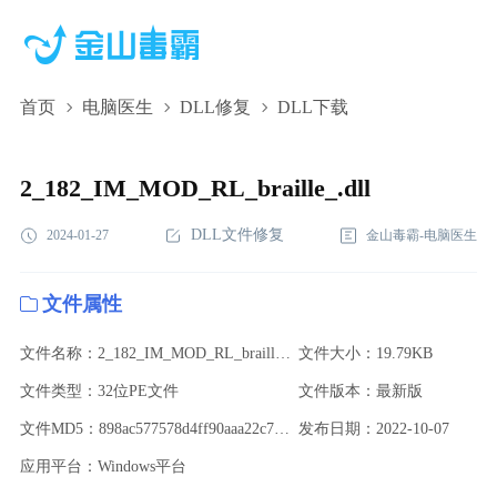
首页
电脑医生
DLL修复
DLL下载
2_182_IM_MOD_RL_braille_.dll,2_182_IM_MOD_RL_braille_.dll
下载,2_182_IM_MOD_RL_braille_.dll修复
2_182_IM_MOD_RL_braille_.dll
DLL文件修复
2024-01-27
金山毒霸-电脑医生
文件属性
文件名称：2_182_IM_MOD_RL_braille_.dll
文件大小：19.79KB
文件类型：32位PE文件
文件版本：最新版
文件MD5：898ac577578d4ff90aaa22c700960edd
发布日期：2022-10-07
应用平台：Windows平台