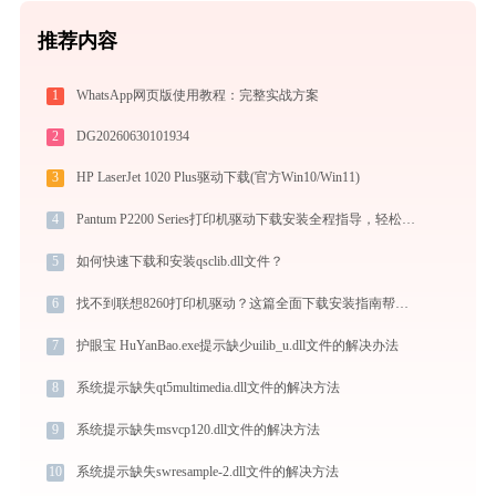
推荐内容
1
WhatsApp网页版使用教程：完整实战方案
2
DG20260630101934
3
HP LaserJet 1020 Plus驱动下载(官方Win10/Win11)
4
Pantum P2200 Series打印机驱动下载安装全程指导，轻松解决打印问题
5
如何快速下载和安装qsclib.dll文件？
6
找不到联想8260打印机驱动？这篇全面下载安装指南帮到你
7
护眼宝 HuYanBao.exe提示缺少uilib_u.dll文件的解决办法
8
系统提示缺失qt5multimedia.dll文件的解决方法
9
系统提示缺失msvcp120.dll文件的解决方法
10
系统提示缺失swresample-2.dll文件的解决方法