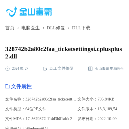
首页
电脑医生
DLL修复
DLL下载
328742b2a80c2faa_ticketsettingsi.cplusplus2.dll,328742b2a80c2faa_ticke
下载,328742b2a80c2faa_ticketsettingsi.cplusplus2.dll修复
328742b2a80c2faa_ticketsettingsi.cplusplus
2.dll
DLL文件修复
2024-01-27
金山毒霸-电脑医生
文件属性
文件名称：328742b2a80c2faa_ticketsettingsi.cplusplus2.dll
文件大小：795.84KB
文件类型：64位PE文件
文件版本：18,3,189,54
文件MD5：17a5679377c114d3b81afdc201baaa56
发布日期：2022-10-09
应用平台：Windows平台