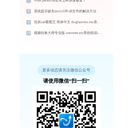
7
Win8 packet.dll丢失怎样快速修复？
8
系统提示缺失msvcr100.dll文件的解决方法
9
浩辰cad看图王 简体中文 dwgfastview.exe系统错误vcomp140.dll丢失如何解决
10
视频转换大师专业版 converter.exe系统错误implib.dll丢失如何解决
更多动态请关注微信公众号
请使用微信“扫一扫”