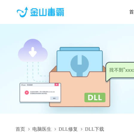
首
首页
电脑医生
DLL修复
DLL下载
3919530d06b133d6_dmms.dmmiserverstub.dll,3919530d06b133