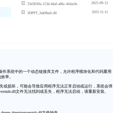
2025-09-12
33d3030a-123d-4daf-a06c-4fdac0e5fea7_Win3_Product_Extension_ClientCore.dll
2025-11-11
3DPPT_InkMark.dll
ub.dll是Windows操作系统中的一个动态链接库文件，允许程序模块化和代码重用
的效率。
rstub.dll文件缺失或损坏，可能会导致应用程序无法正常启动或运行，系统会弹
miserverstub.dll文件无法找到或丢失，程序无法启动，请重新安装。
.dmmiserverstub.dll文件缺失。