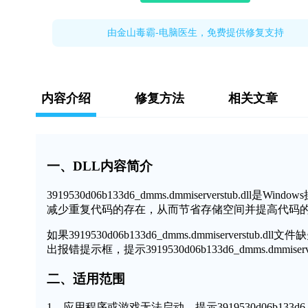
由金山毒霸-电脑医生，免费提供修复支持
内容介绍
修复方法
相关文章
一、DLL内容简介
3919530d06b133d6_dmms.dmmiserverst
减少重复代码的存在，从而节省存储空间并提高代码
如果3919530d06b133d6_dmms.dmmiserve
出报错提示框，提示3919530d06b133d6_dmms.dm
二、适用范围
1、应用程序或游戏无法启动，提示3919530d06b133d6_dmms