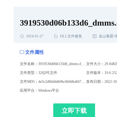
载,3919530d06b133d6_dmms.dmmiserverstub.dll修复
3919530d06b133d6_dmms.d
2024-01-27
DLL文件修复
金山毒霸-
文件属性
文件名称：3919530d06b133d6_dmms.dmmiserverstub.dll
文件大小：29.84K
文件类型：32位PE文件
文件版本：19.6.252
文件MD5：4e5c2d8d4ddb0bc6b0d6a84740539d28
发布日期：2022-10-
应用平台：Windows平台
立即下载