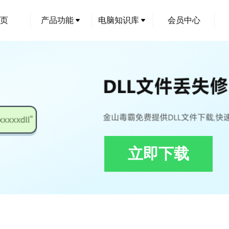
页
产品功能
电脑知识库
会员中心
立即下载
d6_dmms.dmmiserverstub.dll下