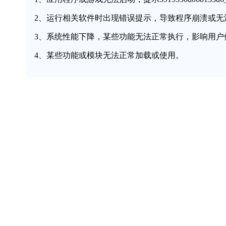
2、运行相关软件时出现错误提示，导致程序崩溃或无
3、系统性能下降，某些功能无法正常执行，影响用户
4、某些功能或模块无法正常加载或使用。