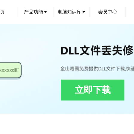
页
产品功能
电脑知识库
会员中心
立即下载
gentUI_0419.dll下载,4887ee818454e41f_CTAgentUI_0419.dll修复