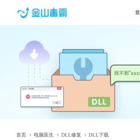
首
首页
电脑医生
DLL修复
DLL下载
4887ee818454e41f_CTAgentUI_0419.dll,4887ee818454e41f_CTA