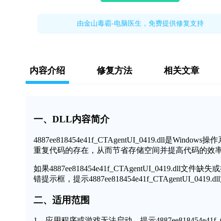
由金山毒霸-电脑医生，免费提供修复支持
内容介绍
修复方法
相关文章
一、DLL内容简介
4887ee818454e41f_CTAgentUI_0419.d
重复代码的存在，从而节省存储空间并提高代码的效
如果4887ee818454e41f_CTAgentUI_041
错提示框，提示4887ee818454e41f_CTAgentUI
二、适用范围
1、应用程序或游戏无法启动，提示4887ee818454e41f_CT