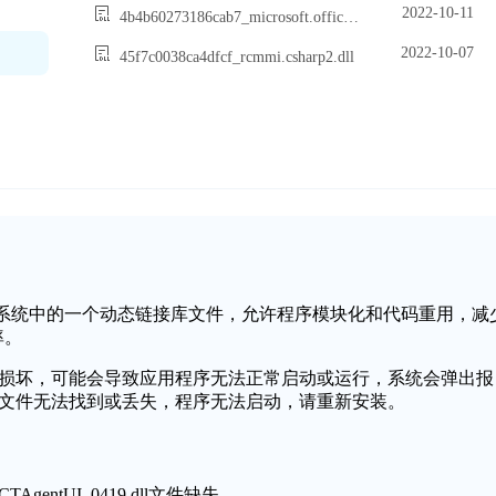
2022-10-11
4b4b60273186cab7_microsoft.office.interop.outlook.dll
2022-10-07
45f7c0038ca4dfcf_rcmmi.csharp2.dll
ll是Windows操作系统中的一个动态链接库文件，允许程序模块化和代码重用，减
率。
9.dll文件缺失或损坏，可能会导致应用程序无法正常启动或运行，系统会弹出报
_0419.dll文件无法找到或丢失，程序无法启动，请重新安装。
AgentUI_0419.dll文件缺失。