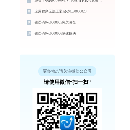
7
必看！联想RJ610N打印机驱动下载与安装的正确姿势
8
应用程序无法正常启动0xc0000028
9
错误码0xc0000005完美修复
10
错误码0xc0000006快速解决
更多动态请关注微信公众号
请使用微信“扫一扫”