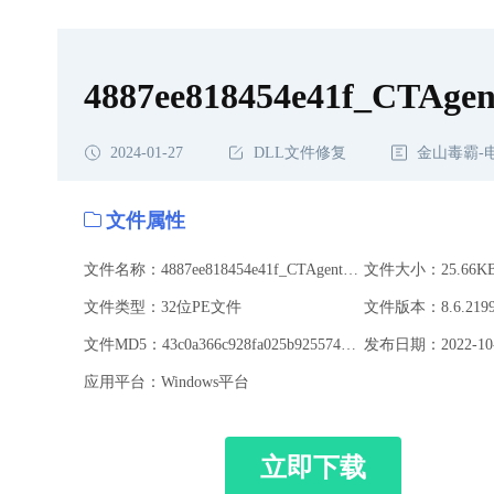
4887ee818454e41f_CTAgen
2024-01-27
DLL文件修复
金山毒霸-
文件属性
文件名称：4887ee818454e41f_CTAgentUI_0419.dll
文件大小：25.66K
文件类型：32位PE文件
文件版本：8.6.219
文件MD5：43c0a366c928fa025b9255741316353d
发布日期：2022-10-
应用平台：Windows平台
立即下载