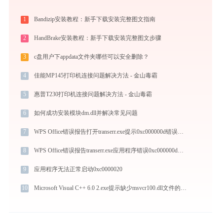
1
Bandizip安装教程：新手下载安装完整图文指南
2
HandBrake安装教程：新手下载安装完整图文步骤
3
c盘用户下appdata文件夹哪些可以安全删除？
4
佳能MP145打印机连接问题解决方法 - 金山毒霸
5
惠普T230打印机连接问题解决方法 - 金山毒霸
6
如何成功安装模块dm.dll并解决常见问题
7
WPS Office错误报告打开transerr.exe提示0xc000000d错误码怎么办
8
WPS Office错误报告transerr.exe应用程序错误0xc000000d解决方法
9
应用程序无法正常启动0xc0000020
10
Microsoft Visual C++ 6.0 2.exe提示缺少msvcr100.dll文件的解决办法