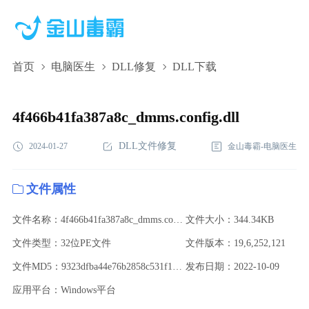
首页
电脑医生
DLL修复
DLL下载
4f466b41fa387a8c_dmms.config.dll,4f466b41fa387a8c_dmms.config.dll
下载,4f466b41fa387a8c_dmms.config.dll修复
4f466b41fa387a8c_dmms.config.dll
DLL文件修复
2024-01-27
金山毒霸-电脑医生
文件属性
文件名称：4f466b41fa387a8c_dmms.config.dll
文件大小：344.34KB
文件类型：32位PE文件
文件版本：19,6,252,121
文件MD5：9323dfba44e76b2858c531f1e15343be
发布日期：2022-10-09
应用平台：Windows平台