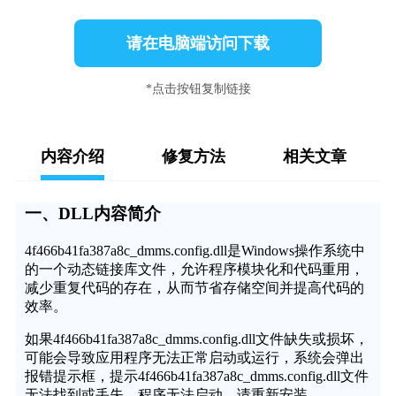
请在电脑端访问下载
*点击按钮复制链接
内容介绍
修复方法
相关文章
一、DLL内容简介
4f466b41fa387a8c_dmms.config.dll是Windows操作系统中
的一个动态链接库文件，允许程序模块化和代码重用，
减少重复代码的存在，从而节省存储空间并提高代码的
效率。
如果4f466b41fa387a8c_dmms.config.dll文件缺失或损坏，
可能会导致应用程序无法正常启动或运行，系统会弹出
报错提示框，提示4f466b41fa387a8c_dmms.config.dll文件
无法找到或丢失，程序无法启动，请重新安装。