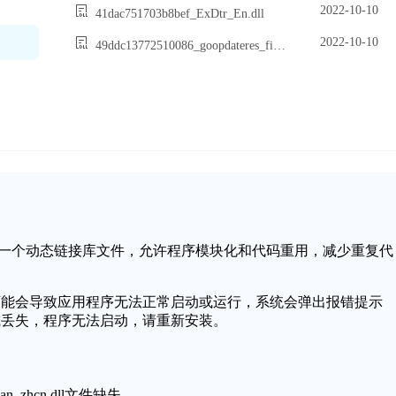
2022-10-10
41dac751703b8bef_ExDtr_En.dll
2022-10-10
49ddc13772510086_goopdateres_fil.dll
ndows操作系统中的一个动态链接库文件，允许程序模块化和代码重用，减少重复代
文件缺失或损坏，可能会导致应用程序无法正常启动或运行，系统会弹出报错提示
文件无法找到或丢失，程序无法启动，请重新安装。
n_zhcn.dll文件缺失。