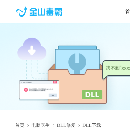
首
首页
电脑医生
DLL修复
DLL下载
4f601965c05fba12_lan_zhcn.dll,4f601965c05fba12_lan_zhcn.dl