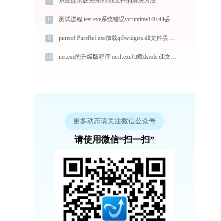
7
系统提示缺失ease3.dll文件的解决方法
8
测试进程 test.exe系统错误vcruntime140.dll丢失如何解决
9
pureref PureRef.exe加载qt5widgets.dll文件丢失处理办法
10
net.exe的升级版程序 net1.exe加载dsrole.dll文件丢失处理办法
更多动态请关注微信公众号
请使用微信“扫一扫”