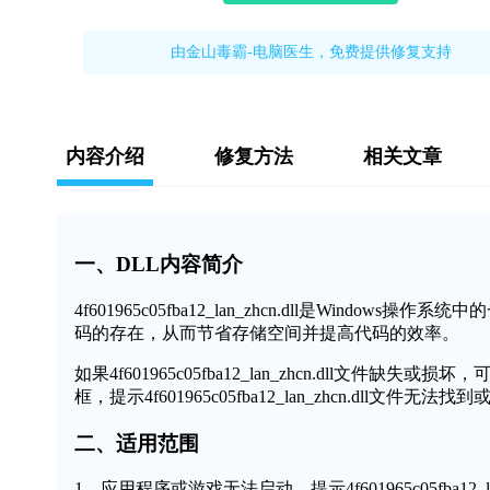
由金山毒霸-电脑医生，免费提供修复支持
内容介绍
修复方法
相关文章
一、DLL内容简介
4f601965c05fba12_lan_zhcn.dll是Wi
码的存在，从而节省存储空间并提高代码的效率。
如果4f601965c05fba12_lan_zhcn.dll
框，提示4f601965c05fba12_lan_zhcn.dll
二、适用范围
1、应用程序或游戏无法启动，提示4f601965c05fba12_la