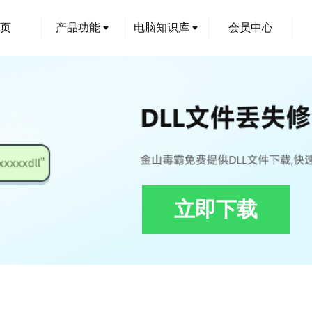
页
产品功能
电脑知识库
会员中心
立即下载
l下载,4f601965c05fba12_lan_zhcn.dll修复