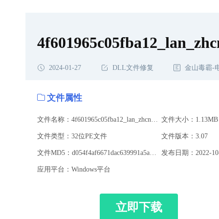
4f601965c05fba12_lan_zhcn
2024-01-27
DLL文件修复
金山毒霸-
文件属性
文件名称：4f601965c05fba12_lan_zhcn.dll
文件大小：1.13MB
文件类型：32位PE文件
文件版本：3.07
文件MD5：d054f4af6671dac639991a5a88f1f243
发布日期：2022-10-
应用平台：Windows平台
立即下载