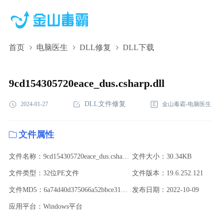
首页
电脑医生
DLL修复
DLL下载
9cd154305720eace_dus.csharp.dll,9cd154305720eace_dus.csharp.dll
下载,9cd154305720eace_dus.csharp.dll修复
9cd154305720eace_dus.csharp.dll
DLL文件修复
2024-01-27
金山毒霸-电脑医生
文件属性
文件名称：9cd154305720eace_dus.csharp.dll
文件大小：30.34KB
文件类型：32位PE文件
文件版本：19.6.252.121
文件MD5：6a74d40d375066a52bbce313f734f083
发布日期：2022-10-09
应用平台：Windows平台