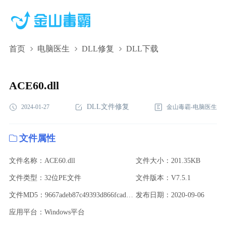
首页
电脑医生
DLL修复
DLL下载
ACE60.dll,ACE60.dll下载,ACE60.dll修复
ACE60.dll
DLL文件修复
2024-01-27
金山毒霸-电脑医生
文件属性
文件名称：ACE60.dll
文件大小：201.35KB
文件类型：32位PE文件
文件版本：V7.5.1
文件MD5：9667adeb87c49393d866fcad44c9b541
发布日期：2020-09-06
应用平台：Windows平台