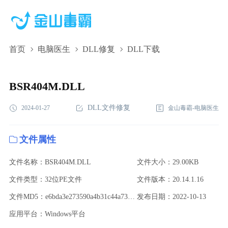
首页
电脑医生
DLL修复
DLL下载
BSR404M.DLL,BSR404M.DLL下载,BSR404M.DLL修复
BSR404M.DLL
DLL文件修复
2024-01-27
金山毒霸-电脑医生
文件属性
文件名称：BSR404M.DLL
文件大小：29.00KB
文件类型：32位PE文件
文件版本：20.14.1.16
文件MD5：e6bda3e273590a4b31c44a73caa5b106
发布日期：2022-10-13
应用平台：Windows平台