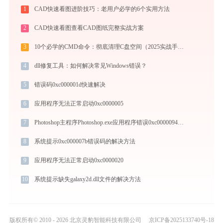
1
CAD快速看图进阶技巧：老用户必学的6个实用方法
2
CAD快速看图查看CAD图纸完整实战方案
3
10个必学的CMD命令：彻底清理C盘空间（2025实战手册）
4
dll修复工具：如何解决常见Windows错误？
5
错误码0xc000001d快速解决
6
应用程序无法正常启动0xc0000005
7
Photoshop主程序Photoshop.exe应用程序错误0xc0000094解决方法
8
系统提示0xc000007b错误码的解决方法
9
应用程序无法正常启动0xc0000020
10
系统提示缺失galaxy2d.dll文件的解决方法
版权所有© 2010 - 2026 北京灵豹智能科技有限公司
京ICP备2025133740号-18