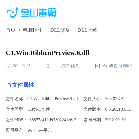
首页
电脑医生
DLL修复
DLL下载
C1.Win.RibbonPreview.6.dll,C1.Win.RibbonPreview.6.dll下
载,C1.Win.RibbonPreview.6.dll修复
C1.Win.RibbonPreview.6.dll
DLL文件修复
2024-01-27
金山毒霸-电脑医生
文件属性
文件名称：C1.Win.RibbonPreview.6.dll
文件大小：700.82KB
文件类型：32位PE文件
文件版本：6.0.20213.532
文件MD5：c38857a412d92802241e6c3539ac1b5a
发布日期：2022-09-30
应用平台：Windows平台