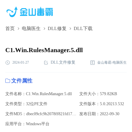
首页
电脑医生
DLL修复
DLL下载
C1.Win.RulesManager.5.dll,C1.Win.RulesManager.5.dll下
载,C1.Win.RulesManager.5.dll修复
C1.Win.RulesManager.5.dll
DLL文件修复
2024-01-27
金山毒霸-电脑医生
文件属性
文件名称：C1.Win.RulesManager.5.dll
文件大小：579.82KB
文件类型：32位PE文件
文件版本：5.0.20213.532
文件MD5：dbec09cfc9b2078ff821fd174618d694
发布日期：2022-09-30
应用平台：Windows平台