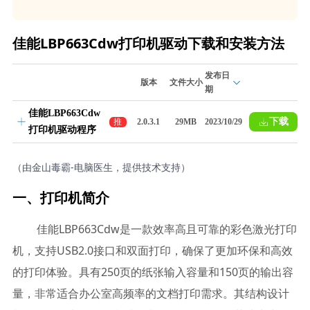
佳能LBP663Cdw打印机驱动下载和安装方法
发布日
版本
文件大小
期
佳能LBP663Cdw
下载
推
2.0.3.1
29MB
2023/10/29
打印机驱动程序
荐
（由金山毒霸-电脑医生，提供技术支持）
一、打印机简介
佳能LBP663Cdw是一款效率高且可靠的彩色激光打印
机，支持USB2.0接口和双面打印，确保了更加环保和高效
的打印体验。具有250页的纸张输入容量和150页的输出容
量，非常适合办公室高频率的文档打印需求。其结构设计