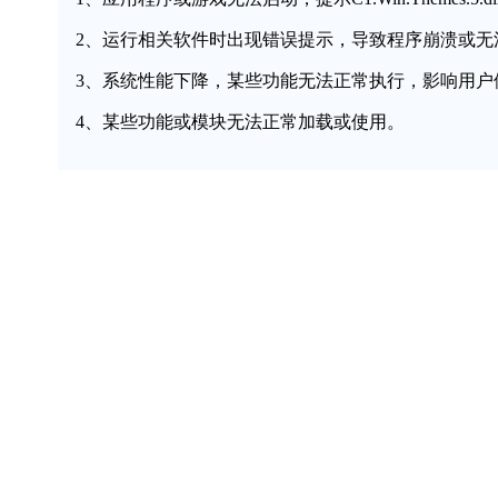
2、运行相关软件时出现错误提示，导致程序崩溃或无
3、系统性能下降，某些功能无法正常执行，影响用户
4、某些功能或模块无法正常加载或使用。