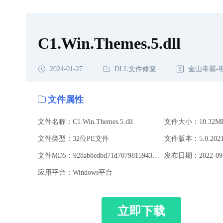
C1.Win.Themes.5.dll
2024-01-27
DLL文件修复
金山毒霸-
文件属性
文件名称：C1.Win.Themes.5.dll
文件大小：10.32M
文件类型：32位PE文件
文件版本：5.0.20213
文件MD5：928ab8edbd71d70798159430f09d6735
发布日期：2022-09-
应用平台：Windows平台
立即下载