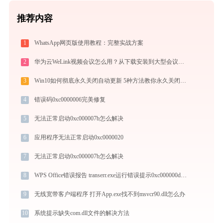
推荐内容
1
WhatsApp网页版使用教程：完整实战方案
2
华为云WeLink视频会议怎么用？从下载安装到大型会议主持的全流程指南
3
Win10如何彻底永久关闭自动更新 5种方法教你永久关闭win10自动更新
4
错误码0xc0000006完美修复
5
无法正常启动0xc000007b怎么解决
6
应用程序无法正常启动0xc0000020
7
无法正常启动0xc000007b怎么解决
8
WPS Office错误报告 transerr.exe运行错误提示0xc000000d的解决办法
9
无线宽带客户端程序 打开App.exe找不到msvcr90.dll怎么办
10
系统提示缺失com.dll文件的解决方法