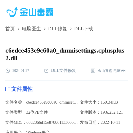
首页
电脑医生
DLL修复
DLL下载
c6edce453e9c60a0_dmmisettings.cplusplus2.dll,c6edce453e9c60a0_dmmis
下载,c6edce453e9c60a0_dmmisettings.cplusplus2.dll修复
c6edce453e9c60a0_dmmisettings.cplusplus
2.dll
DLL文件修复
2024-01-27
金山毒霸-电脑医生
文件属性
文件名称：c6edce453e9c60a0_dmmisettings.cplusplus2.dll
文件大小：160.34KB
文件类型：32位PE文件
文件版本：19,6,252,121
文件MD5：68d2066d15e87006113300bbabbc5cbe
发布日期：2022-10-11
应用平台：Windows平台