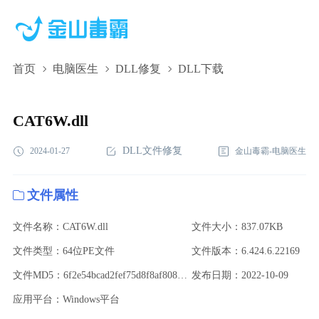
首页
电脑医生
DLL修复
DLL下载
CAT6W.dll,CAT6W.dll下载,CAT6W.dll修复
CAT6W.dll
DLL文件修复
2024-01-27
金山毒霸-电脑医生
文件属性
文件名称：CAT6W.dll
文件大小：837.07KB
文件类型：64位PE文件
文件版本：6.424.6.22169
文件MD5：6f2e54bcad2fef75d8f8af80827ec57d
发布日期：2022-10-09
应用平台：Windows平台