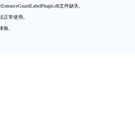
anceGuardLabelPlugin.dll文件缺失。
法正常使用。
体验。