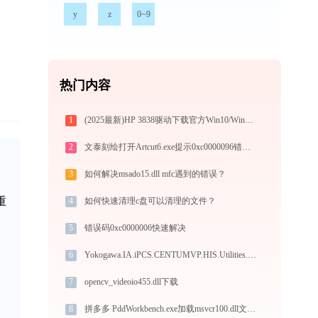
y
z
0~9
热门内容
1
(2025最新)HP 3838驱动下载官方Win10/Win11安装指南
2
文泰刻绘打开Artcut6.exe提示0xc0000096错误码怎么办
3
如何解决msado15.dll mfc遇到的错误？
重
4
如何快速清理c盘可以清理的文件？
5
错误码0xc0000006快速解决
6
Yokogawa.IA.iPCS.CENTUMVP.HIS.Utilities.ni.dll下载
7
opencv_videoio455.dll下载
8
拼多多 PddWorkbench.exe加载msvcr100.dll文件丢失处理办法