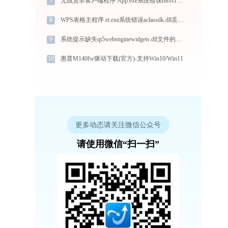
7
无线宽带客户端程序 App.exe系统错误msvcr120.dll丢失如何解决
8
WPS表格主程序 et.exe系统错误aclassdk.dll丢失如何解决
9
系统提示缺失qt5webenginewidgets.dll文件的解决方法
10
惠普M140fw驱动下载(官方)-支持Win10/Win11
更多动态请关注微信公众号
请使用微信“扫一扫”