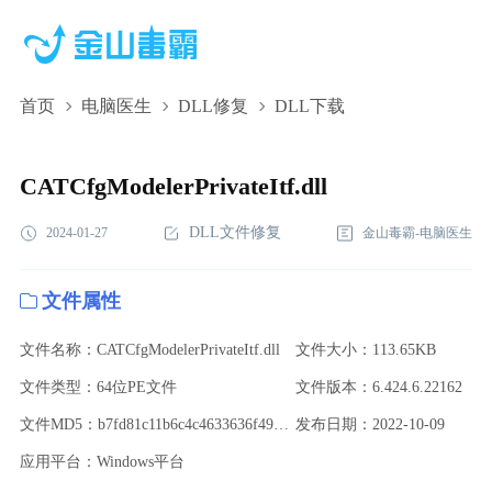
首页
电脑医生
DLL修复
DLL下载
CATCfgModelerPrivateItf.dll,CATCfgModelerPrivateItf.dll下
载,CATCfgModelerPrivateItf.dll修复
CATCfgModelerPrivateItf.dll
DLL文件修复
2024-01-27
金山毒霸-电脑医生
文件属性
文件名称：CATCfgModelerPrivateItf.dll
文件大小：113.65KB
文件类型：64位PE文件
文件版本：6.424.6.22162
文件MD5：b7fd81c11b6c4c4633636f49d7354227
发布日期：2022-10-09
应用平台：Windows平台