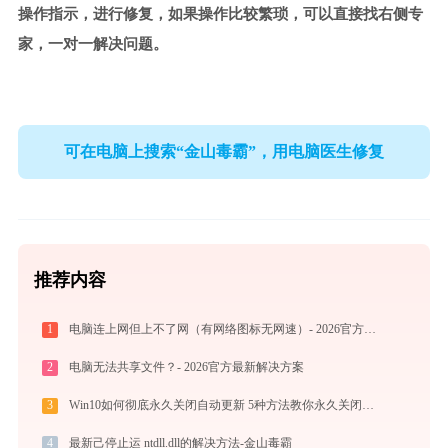
操作指示，进行修复，如果操作比较繁琐，可以直接找右侧专
家，一对一解决问题。
可在电脑上搜索“金山毒霸”，用电脑医生修复
推荐内容
1
电脑连上网但上不了网（有网络图标无网速）- 2026官方最新解决方案
2
电脑无法共享文件？- 2026官方最新解决方案
3
Win10如何彻底永久关闭自动更新 5种方法教你永久关闭win10自动更新
4
最新己停止运 ntdll.dll的解决方法-金山毒霸