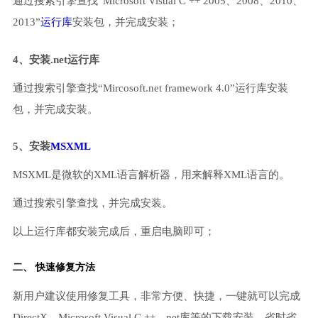
通过搜索引擎查找“Microsoft Visual C ++ 2005、2008、2010、
2013”
运行库
安装包，并完成安装；
4、安装.net运行库
通过搜索引擎查找“Mircosoft.net framework 4.0”运行库安装
包，并完成安装。
5、安装
MSXML
MSXML是微软的XML语言解析器，用来解释XML语言的。
通过搜索引擎查找，并完成安装。
以上运行库都安装完成后，重启电脑即可；
二、 快速修复方法
新用户建议使用修复工具，非常方便、快捷，一键就可以完成
DirectX、Microsoft Visual C ++、net库等的下载安装，省时省