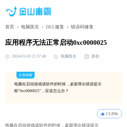
首页
电脑医生
DLL修复
错误码修复
应用程序无法正常启动0xc0000025
2024-01-03 21:57:40
电脑医生
原创
文章摘要
电脑在启动游戏或软件的时候，桌面弹出错误提示
框“0xc0000025”，应该怎么办？
13.89k
电脑在启动游戏或软件的时候，桌面弹出错误提示