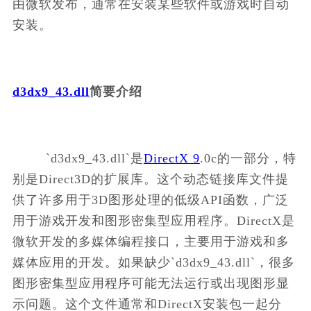
由微软发布，通常在安装某些软件或游戏时自动
安装。    
d3dx9_43.dll
简要介绍
        `d3dx9_43.dll`是
DirectX 9
.0c的一部分，特
别是Direct3D的扩展库。这个动态链接库文件提
供了许多用于3D图形处理的低级API函数，广泛
用于游戏开发和图形密集型应用程序。DirectX是
微软开发的多媒体编程接口，主要用于游戏和多
媒体应用的开发。如果缺少`d3dx9_43.dll`，很多
图形密集型应用程序可能无法运行或出现图形显
示问题。这个文件通常和DirectX安装包一起分