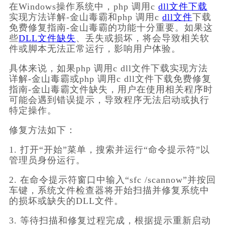
在Windows操作系统中，php 调用c 
dll文件下载
实现方法详解-金山毒霸和php 调用c 
dll文件
下载
免费修复指南-金山毒霸的功能十分重要。如果这
些
DLL文件缺失
、丢失或损坏，将会导致相关软
件或脚本无法正常运行，影响用户体验。
具体来说，如果php 调用c dll文件下载实现方法
详解-金山毒霸或php 调用c dll文件下载免费修复
指南-金山毒霸文件缺失，用户在使用相关程序时
可能会遇到错误提示，导致程序无法启动或执行
特定操作。
修复方法如下：
1. 打开“开始”菜单，搜索并运行“命令提示符”以
管理员身份运行。
2. 在命令提示符窗口中输入“sfc /scannow”并按回
车键，系统文件检查器将开始扫描并修复系统中
的损坏或缺失的DLL文件。
3. 等待扫描和修复过程完成，根据提示重新启动