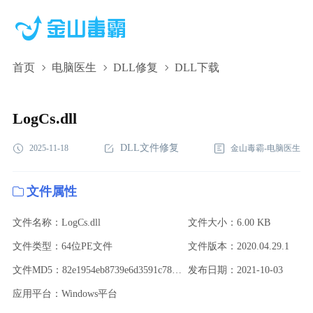
首页
电脑医生
DLL修复
DLL下载
LogCs.dll,LogCs.dll下载,LogCs.dll修复
LogCs.dll
DLL文件修复
2025-11-18
金山毒霸-电脑医生
文件属性
文件名称：LogCs.dll
文件大小：6.00 KB
文件类型：64位PE文件
文件版本：2020.04.29.1
文件MD5：82e1954eb8739e6d3591c78397c39320
发布日期：2021-10-03
应用平台：Windows平台