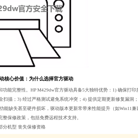
动
核心价值：为什么选择官方驱动
完整性。HP M429dw官方驱动具备5大独特优势：1) 确保打印
扫描；3) 经过严格测试避免系统冲突；4) 提供定期更新修复漏洞；
功能缺失甚至硬件损坏，驱动版本更新常带来性能提升（如Win11兼
完整保修政策，包括免费远程技术支持。
部分机型 丧失保修资格