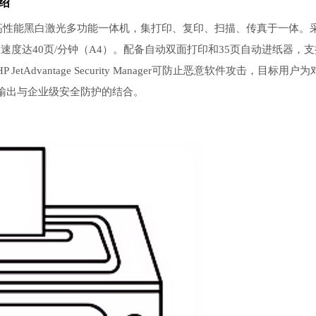
介绍
小型办公环境的高性能黑白激光多功能一体机，集打印、复印、扫描、传真于一体。
 dpi，打印速度达40页/分钟（A4）。配备自动双面打印和35页自动进纸器，
vantage Security Manager可防止恶意软件攻击，目标用户为
输出与企业级安全防护的结合。