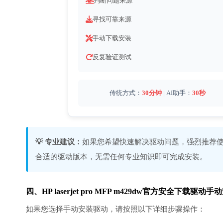
判断问题来源
寻找可靠来源
手动下载安装
反复验证测试
传统方式：
30分钟
| AI助手：
30秒
💡 专业建议：
如果您希望快速解决驱动问题，强烈推荐使
合适的驱动版本，无需任何专业知识即可完成安装。
四、HP laserjet pro MFP m429dw官方安全下载驱
如果您选择手动安装驱动，请按照以下详细步骤操作：