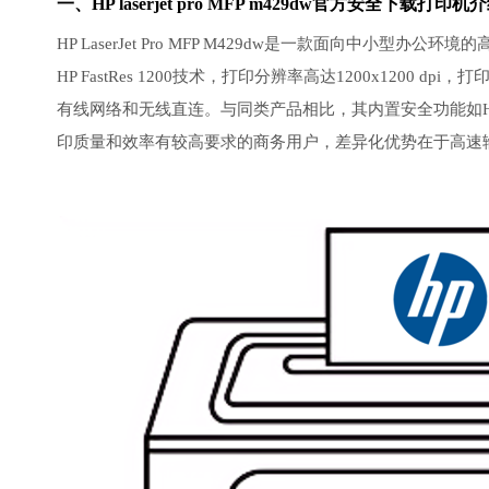
一、HP laserjet pro MFP m429dw官方安全下载打印机
HP LaserJet Pro MFP M429dw是一款面向中
HP FastRes 1200技术，打印分辨率高达1200x1200
有线网络和无线直连。与同类产品相比，其内置安全功能如HP JetAd
印质量和效率有较高要求的商务用户，差异化优势在于高速