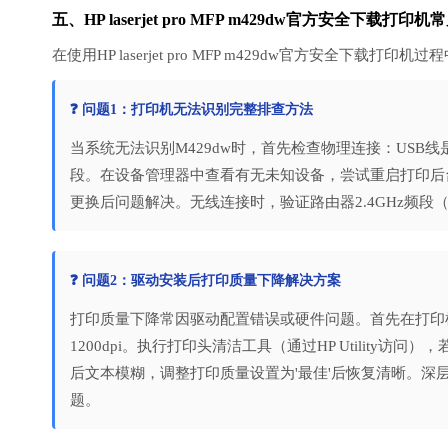
五、HP laserjet pro MFP m429dw官方安全下载打
在使用HP laserjet pro MFP m429dw官方安
❓ 问题1：打印机无法识别完整排查方法
当系统无法识别M429dw时，首先检查物理连接：USB
段。在设备管理器中查看有无未知设备，尝试重启打印后
更换后问题解决。无线连接时，验证路由器2.4GHz频段（
❓ 问题2：驱动安装后打印质量下降解决方案
打印质量下降常因驱动配置错误或硬件问题。首先在打印
1200dpi。执行打印头清洁工具（通过HP Utility
后文本模糊，调整打印质量设置为'最佳'后恢复清晰。
题。