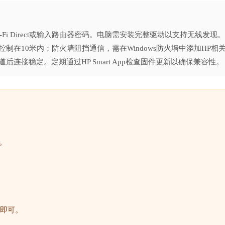
i Direct或输入路由器密码。电脑需安装完整驱动以支持无线发现。
在10米内；防火墙阻挡通信，需在Windows防火墙中添加HP相
接稳定。定期通过HP Smart App检查固件更新以确保兼容性。
。
即可。