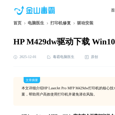
首
首页
电脑医生
打印机修复
驱动安装
HP M429dw驱动下载 Win1
2025-12-01
毒霸电脑医生
原创
文章摘要
本文详细介绍HP LaserJet Pro MFP M429dw
案，帮助用户高效使用打印机并避免潜在风险。