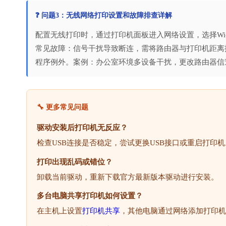
❓ 问题3：无线网络打印设置和故障排查详解
配置无线打印时，通过打印机面板进入网络设置，选择Wi-F
常见故障：信号干扰导致断连，需将路由器与打印机距离控制
程序例外。案例：办公室环境多设备干扰，更改路由器信道后连
🔧 更多常见问题
驱动安装后打印机无反应？
检查USB连接是否稳定，尝试更换USB接口或重启打印机
打印出现乱码或错位？
卸载当前驱动，重新下载官方最新版本驱动进行安装。
多台电脑共享打印机如何设置？
在主机上设置
打印机共享
，其他电脑通过网络添加打印机