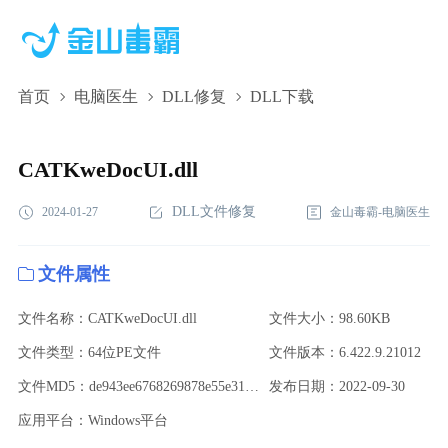
首页
电脑医生
DLL修复
DLL下载
CATKweDocUI.dll,CATKweDocUI.dll下载,CATKweDocUI.dll修复
CATKweDocUI.dll
DLL文件修复
2024-01-27
金山毒霸-电脑医生
文件属性
文件名称：CATKweDocUI.dll
文件大小：98.60KB
文件类型：64位PE文件
文件版本：6.422.9.21012
文件MD5：de943ee6768269878e55e31229c8bf55
发布日期：2022-09-30
应用平台：Windows平台