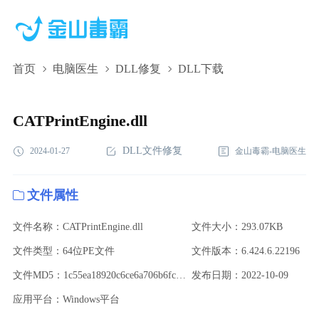
首页
电脑医生
DLL修复
DLL下载
CATPrintEngine.dll,CATPrintEngine.dll下载,CATPrintEngine.dll
修复
CATPrintEngine.dll
DLL文件修复
2024-01-27
金山毒霸-电脑医生
文件属性
文件名称：CATPrintEngine.dll
文件大小：293.07KB
文件类型：64位PE文件
文件版本：6.424.6.22196
文件MD5：1c55ea18920c6ce6a706b6fc8ccd5dfd
发布日期：2022-10-09
应用平台：Windows平台