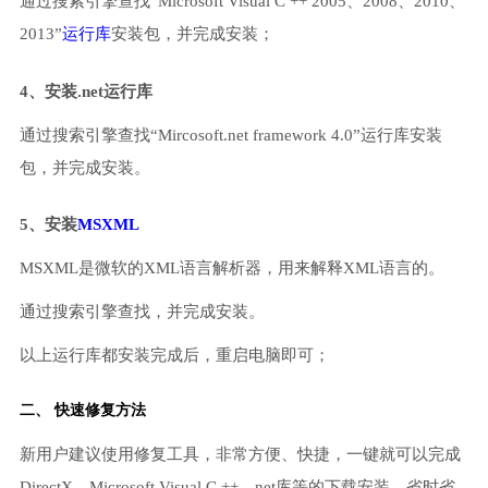
通过搜索引擎查找“Microsoft Visual C ++ 2005、2008、2010、
2013”
运行库
安装包，并完成安装；
4、安装.net运行库
通过搜索引擎查找“Mircosoft.net framework 4.0”运行库安装
包，并完成安装。
5、安装
MSXML
MSXML是微软的XML语言解析器，用来解释XML语言的。
通过搜索引擎查找，并完成安装。
以上运行库都安装完成后，重启电脑即可；
二、 快速修复方法
新用户建议使用修复工具，非常方便、快捷，一键就可以完成
DirectX、Microsoft Visual C ++、net库等的下载安装，省时省