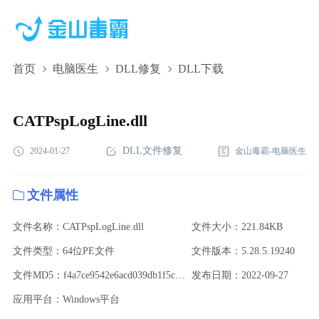
首页
电脑医生
DLL修复
DLL下载
CATPspLogLine.dll,CATPspLogLine.dll下载,CATPspLogLine.dll修
复
CATPspLogLine.dll
DLL文件修复
2024-01-27
金山毒霸-电脑医生
文件属性
文件名称：CATPspLogLine.dll
文件大小：221.84KB
文件类型：64位PE文件
文件版本：5.28.5.19240
文件MD5：f4a7ce9542e6acd039db1f5c49a94335
发布日期：2022-09-27
应用平台：Windows平台