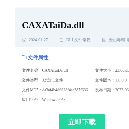
CAXATaiDa.dll
2024-01-27
DLL文件修复
金山毒霸-
文件属性
文件名称：CAXATaiDa.dll
文件大小：23.06K
文件类型：32位PE文件
文件版本：1.0.0.0
文件MD5：da3af4b4d6628f4aa387f6361846a7fa
发布日期：2022-06-
应用平台：Windows平台
立即下载