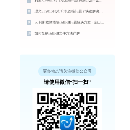
7
利盟 C746dn 打印机连接问题解决方法 - 金山毒霸
8
理光SP201SFQ打印机连接问题？快速解决方法 - 金山毒霸
9
vc 判断故障模块ntdll.dll问题解决方案 - 金山毒霸
10
如何复制ntdll.dll文件方法详解
更多动态请关注微信公众号
请使用微信“扫一扫”