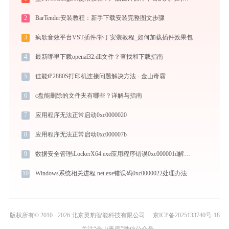
2
BarTender安装教程：新手下载安装完整图文步骤
3
疯歌音效平台VST插件/补丁安装教程_如何加载插件效果包
4
最新哪里下载openal32.dll文件？查找和下载指南
5
佳能iP2880S打印机连接问题解决方法 - 金山毒霸
6
c盘能删除的文件夹有哪些？详解与指南
7
应用程序无法正常启动0xc0000020
8
应用程序无法正常启动0xc000007b
9
数据安全管理iLockerX64.exe应用程序错误0xc000001d解决方法
10
Windows系统相关进程 net.exe错误码0xc0000022处理办法
版权所有© 2010 - 2026 北京灵豹智能科技有限公司
京ICP备2025133740号-18