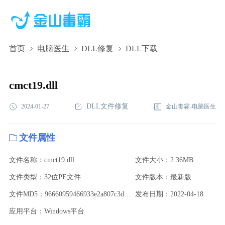
首页
电脑医生
DLL修复
DLL下载
cmct19.dll,cmct19.dll下载,cmct19.dll修复
cmct19.dll
DLL文件修复
2024-01-27
金山毒霸-电脑医生
文件属性
文件名称：cmct19.dll
文件大小：2.36MB
文件类型：32位PE文件
文件版本：最新版
文件MD5：96660959466933e2a807c3d9a2806140
发布日期：2022-04-18
应用平台：Windows平台