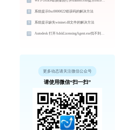
7
WPS Office错误报告打开transerr.exe提示0xc000000d错误码怎么办
8
系统提示0xc0000022错误码的解决方法
9
系统提示缺失wininet.dll文件的解决方法
10
Autodesk 打开AdskLicensingAgent.exe找不到qt5gui_ad_5_12.dll怎么办
更多动态请关注微信公众号
请使用微信“扫一扫”