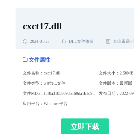
cxct17.dll
2024-01-27
DLL文件修复
金山毒霸-
文件属性
文件名称：cxct17.dll
文件大小：2.58MB
文件类型：64位PE文件
文件版本：最新版
文件MD5：f5f0a3185b098b169da1b1d9925835b4
发布日期：2022-09-
应用平台：Windows平台
立即下载