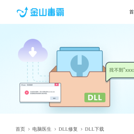
首
首页
电脑医生
DLL修复
DLL下载
cxct17.dll,cxct17.dll下载,cxct17.dll修复