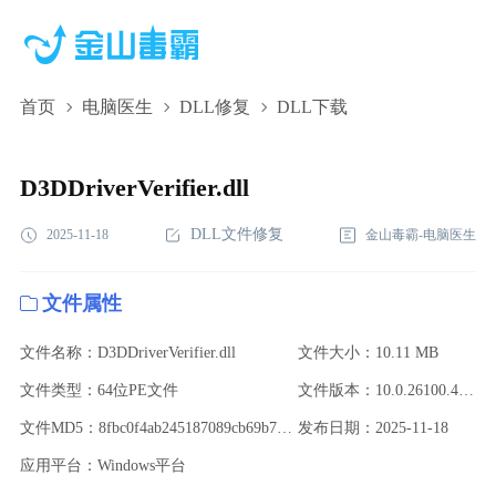
首页
电脑医生
DLL修复
DLL下载
D3DDriverVerifier.dll,D3DDriverVerifier.dll下
载,D3DDriverVerifier.dll修复
D3DDriverVerifier.dll
DLL文件修复
2025-11-18
金山毒霸-电脑医生
文件属性
文件名称：D3DDriverVerifier.dll
文件大小：10.11 MB
文件类型：64位PE文件
文件版本：10.0.26100.4484 (WinBuild.160101.0800)
文件MD5：8fbc0f4ab245187089cb69b7a7adce03
发布日期：2025-11-18
应用平台：Windows平台