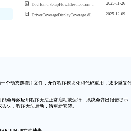
2025-11-26
DevHome.SetupFlow.ElevatedComponent.dll
2025-12-09
DriverCoverageDisplayCoverage.dll
dows操作系统中的一个动态链接库文件，允许程序模块化和代码重用，减少重复
文件缺失或损坏，可能会导致应用程序无法正常启动或运行，系统会弹出报错提示
文件无法找到或丢失，程序无法启动，请重新安装。
HICJPN.dll文件缺失。