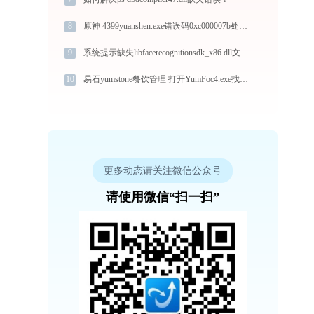
8
原神 4399yuanshen.exe错误码0xc000007b处理办法
9
系统提示缺失libfacerecognitionsdk_x86.dll文件的解决方法
10
易石yumstone餐饮管理 打开YumFoc4.exe找不到gdiplus.dll怎么办
更多动态请关注微信公众号
请使用微信“扫一扫”