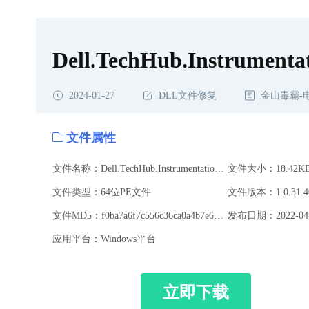
复
Dell.TechHub.Instrumentat
2024-01-27
DLL文件修复
金山毒霸-
文件属性
文件名称：Dell.TechHub.Instrumentation.SubAgent.dll
文件大小：18.42K
文件类型：64位PE文件
文件版本：1.0.31.4
文件MD5：f0ba7a6f7c556c36ca0a4b7e6bbf6c73
发布日期：2022-04-
应用平台：Windows平台
立即下载