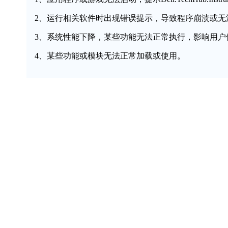
2、运行相关软件时出现错误提示，导致程序崩溃或无
3、系统性能下降，某些功能无法正常执行，影响用户
4、某些功能或模块无法正常加载或使用。