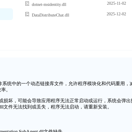
2025-11-02
dotnet-msidentity.dll
2025-12-02
DataDistributeChat.dll
nt.dll是Windows操作系统中的一个动态链接库文件，允许程序模块化和代码重用，
效率。
Agent.dll文件缺失或损坏，可能会导致应用程序无法正常启动或运行，系统会弹
.SubAgent.dll文件无法找到或丢失，程序无法启动，请重新安装。
tation.SubAgent.dll文件缺失。