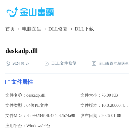
首页
电脑医生
DLL修复
DLL下载
deskadp.dll,deskadp.dll下载,deskadp.dll修复
deskadp.dll
DLL文件修复
2024-01-27
金山毒霸-电脑医生
文件属性
文件名称：deskadp.dll
文件大小：76.00 KB
文件类型：64位PE文件
文件版本：10.0.28000.4 (WinBuild.160101.0800)
文件MD5：8ab99234f0fb424d82b74a989e8904ce
发布日期：2026-01-08
应用平台：Windows平台