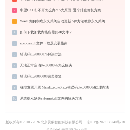
2
中望CAD打不开怎么办？5大原因+逐个排查修复方案
3
Win10如何彻底永久关闭自动更新 5种方法教你永久关闭win10自动更新
4
如何下载加载内核所需的dll文件？
5
epepcres.dll文件下载及安装指南
6
错误码0xc000007b解决方法
7
无法正常启动0xc000007b怎么解决
8
错误码0xc0000008完美修复
9
税控发票开票 MainExecuteS.exe错误码0xc000000d处理办法
10
系统提示缺失avformat.dll文件的解决方法
版权所有© 2010 - 2026 北京灵豹智能科技有限公司
京ICP备2025133740号-18