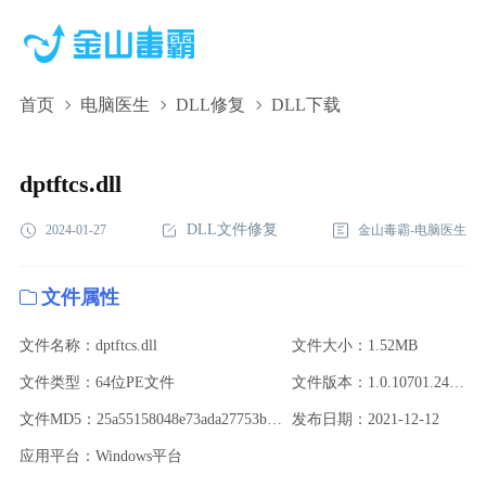
首页
电脑医生
DLL修复
DLL下载
dptftcs.dll,dptftcs.dll下载,dptftcs.dll修复
dptftcs.dll
DLL文件修复
2024-01-27
金山毒霸-电脑医生
文件属性
文件名称：dptftcs.dll
文件大小：1.52MB
文件类型：64位PE文件
文件版本：1.0.10701.24404
文件MD5：25a55158048e73ada27753b968ca1595
发布日期：2021-12-12
应用平台：Windows平台