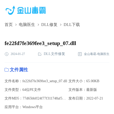
首页
电脑医生
DLL修复
DLL下载
fe22fd7fe369fee3_setup_07.dll,fe22fd7fe369fee3_setup_07.dll下
载,fe22fd7fe369fee3_setup_07.dll修复
fe22fd7fe369fee3_setup_07.dll
DLL文件修复
2024-01-27
金山毒霸-电脑医生
文件属性
文件名称：fe22fd7fe369fee3_setup_07.dll
文件大小：65.00KB
文件类型：64位PE文件
文件版本：最新版
文件MD5：77d65bbff24f77f311748af5755e0908
发布日期：2022-07-21
应用平台：Windows平台