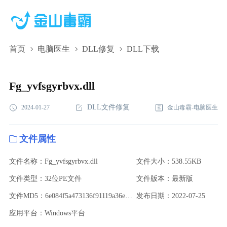
首页
电脑医生
DLL修复
DLL下载
Fg_yvfsgyrbvx.dll,Fg_yvfsgyrbvx.dll下载,Fg_yvfsgyrbvx.dll修复
Fg_yvfsgyrbvx.dll
DLL文件修复
2024-01-27
金山毒霸-电脑医生
文件属性
文件名称：Fg_yvfsgyrbvx.dll
文件大小：538.55KB
文件类型：32位PE文件
文件版本：最新版
文件MD5：6e084f5a473136f91119a36ec3262171
发布日期：2022-07-25
应用平台：Windows平台