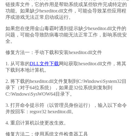
链接库文件，它的作用是帮助系统或某些软件完成特定的
功能。如果缺少hexeditor.dll文件，可能会导致某些应用程
序或游戏无法正常启动或运行。
如果您在使用金山毒霸时遇到提示缺少hexeditor.dll文件的
问题，可能会导致防病毒功能无法正常工作，影响系统安
全。
修复方法一：手动下载和安装hexeditor.dll文件
1. 从可靠的
DLL文件下载
网站获取hexeditor.dll文件，将其
下载到本地计算机。
2. 将下载的hexeditor.dll文件复制到C:\Windows\System32目
录下（对于64位系统），如果是32位系统则复制到
C:\Windows\SysWOW64目录下。
3. 打开命令提示符（以管理员身份运行），输入以下命令
并按回车：regsvr32 hexeditor.dll。
4. 重启计算机以使更改生效。
修复方法二：使用系统文件检查器工具