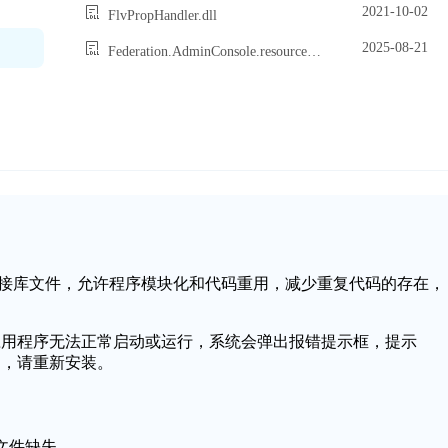
2021-10-02
FlvPropHandler.dll
2025-08-21
Federation.AdminConsole.resources.dll
的一个动态链接库文件，允许程序模块化和代码重用，减少重复代码的存在，
会导致应用程序无法正常启动或运行，系统会弹出报错提示框，提示
启动，请重新安装。
l文件缺失。