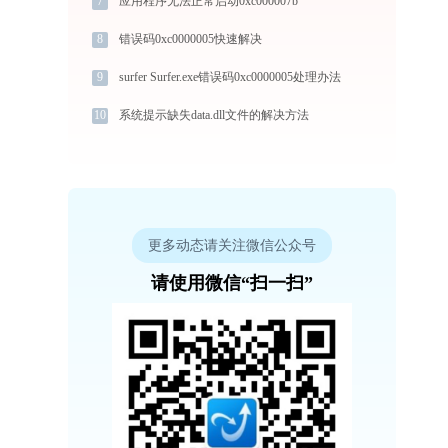
7
应用程序无法正常启动0xc000007b
8
错误码0xc0000005快速解决
9
surfer Surfer.exe错误码0xc0000005处理办法
10
系统提示缺失data.dll文件的解决方法
更多动态请关注微信公众号
请使用微信“扫一扫”