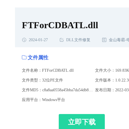
FTForCDBATL.dll
2024-01-27
DLL文件修复
金山毒霸-
文件属性
文件名称：FTForCDBATL.dll
文件大小：169.83K
文件类型：32位PE文件
文件版本：1.0.22.3
文件MD5：c8a8aa0558a45bba7da54db8b6a63d12
发布日期：2022-03-
应用平台：Windows平台
立即下载