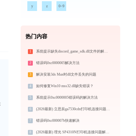
y
z
0~9
热门内容
1
系统提示缺失discord_game_sdk.dll文件的解决方法
2
错误码0xc0000005解决方法
3
解决安装3ds Max时dll文件丢失的问题
4
如何修复Win10 mss32.dll缺失错误？
5
系统提示0xc0000005错误码的解决方法
示
6
(2026最新) 立思辰ga7530cdn打印机连接问题解决方法-金山毒霸
7
错误码0xc000007b快速解决
8
(2026最新) 理光 SP4310N打印机连接问题解决方案 - 金山毒霸