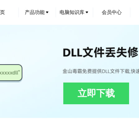
页
产品功能
电脑知识库
会员中心
立即下载
tUnlock32.dll修复