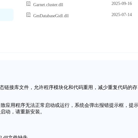
2025-09-16
Garnet.cluster.dll
2025-07-14
GmDatabaseGidl.dll
操作系统中的一个动态链接库文件，允许程序模块化和代码重用，减少重复代码的存
损坏，可能会导致应用程序无法正常启动或运行，系统会弹出报错提示框，提
程序无法启动，请重新安装。
2.dll文件缺失。