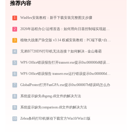
推荐内容
1
WinHex安装教程：新手下载安装完整图文步骤
2
2026年远程办公/运维首选：如何用向日葵控制端实现超低延迟跨网控制与无人值守？
3
植物大战僵尸杂交版 v3.14 权威安装教程：PC端下载+白屏闪退完美解决
4
兄弟B7720DN打印机无法连接？如何解决 - 金山毒霸
5
WPS Office错误报告打开transerr.exe提示0xc000000d错误码怎么办
6
WPS Office错误报告 transerr.exe运行错误提示0xc000000d的解决办法
7
GlobalProtect打开PanGPA.exe提示0xc000007b错误码怎么办
8
系统提示缺失dbgeng.dll文件的解决方法
9
系统提示缺失comparison.dll文件的解决方法
10
Zebra条码打印机驱动下载官方Win10/Win11版