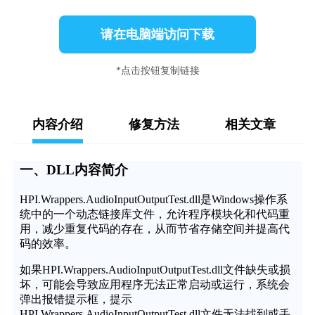
请在电脑端访问下载
*点击按钮复制链接
内容介绍
修复方法
相关文章
一、DLL内容简介
HPI.Wrappers.AudioInputOutputTest.dll是Windows操作系
统中的一个动态链接库文件，允许程序模块化和代码重
用，减少重复代码的存在，从而节省存储空间并提高代
码的效率。
如果HPI.Wrappers.AudioInputOutputTest.dll文件缺失或损
坏，可能会导致应用程序无法正常启动或运行，系统会
弹出报错提示框，提示
HPI.Wrappers.AudioInputOutputTest.dll文件无法找到或丢