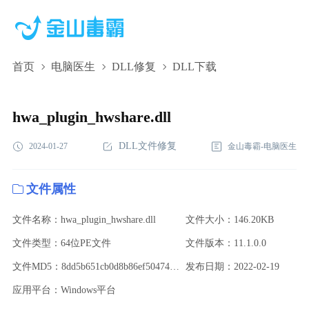
首页
电脑医生
DLL修复
DLL下载
hwa_plugin_hwshare.dll,hwa_plugin_hwshare.dll下
载,hwa_plugin_hwshare.dll修复
hwa_plugin_hwshare.dll
DLL文件修复
2024-01-27
金山毒霸-电脑医生
文件属性
文件名称：hwa_plugin_hwshare.dll
文件大小：146.20KB
文件类型：64位PE文件
文件版本：11.1.0.0
文件MD5：8dd5b651cb0d8b86ef50474938f06b99
发布日期：2022-02-19
应用平台：Windows平台