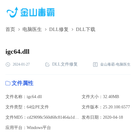
首页
电脑医生
DLL修复
DLL下载
igc64.dll,igc64.dll下载,igc64.dll修复
igc64.dll
DLL文件修复
2024-01-27
金山毒霸-电脑医生
文件属性
文件名称：igc64.dll
文件大小：32.40MB
文件类型：64位PE文件
文件版本：25.20.100.6577
文件MD5：cd29098c560d68c81464a1d65771969b
发布日期：2020-04-18
应用平台：Windows平台