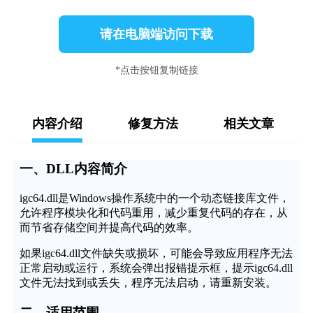
请在电脑端访问下载
*点击按钮复制链接
内容介绍
修复方法
相关文章
一、DLL内容简介
igc64.dll是Windows操作系统中的一个动态链接库文件，
允许程序模块化和代码重用，减少重复代码的存在，从
而节省存储空间并提高代码的效率。
如果igc64.dll文件缺失或损坏，可能会导致应用程序无法
正常启动或运行，系统会弹出报错提示框，提示igc64.dll
文件无法找到或丢失，程序无法启动，请重新安装。
二、适用范围