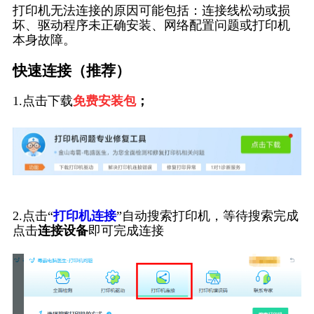
打印机无法连接的原因可能包括：连接线松动或损
坏、驱动程序未正确安装、网络配置问题或打印机
本身故障。
快速连接（推荐）
1.点击下载
免费安装包
；
2.点击“
打印机连接
”自动搜索打印机，等待搜索完成
点击
连接设备
即可完成连接