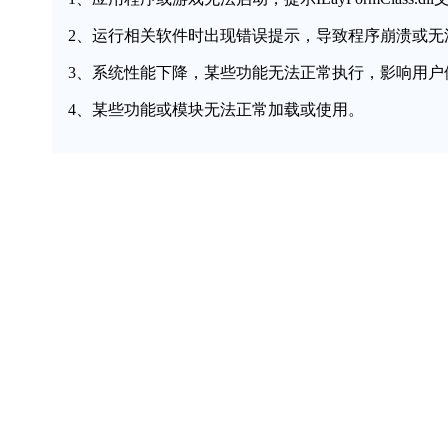
2、运行相关软件时出现错误提示，导致程序崩溃或无
3、系统性能下降，某些功能无法正常执行，影响用户
4、某些功能或模块无法正常加载或使用。