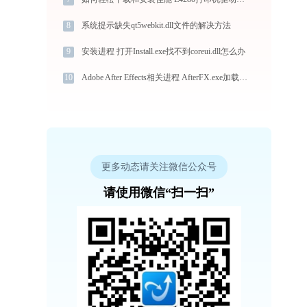
8
系统提示缺失qt5webkit.dll文件的解决方法
9
安装进程 打开Install.exe找不到coreui.dll怎么办
10
Adobe After Effects相关进程 AfterFX.exe加载msvcr100.dll文件丢失处理办法
更多动态请关注微信公众号
请使用微信“扫一扫”