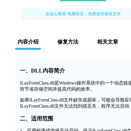
由金山毒霸-电脑医生，免费提供修复支持
内容介绍
修复方法
相关文章
一、DLL内容简介
ILayFormClass.dll是Windows操作系统
而节省存储空间并提高代码的效率。
如果ILayFormClass.dll文件缺失或损坏，可
ILayFormClass.dll文件无法找到或丢失，程序无法
二、适用范围
1、应用程序或游戏无法启动，提示ILayFormClass.dl