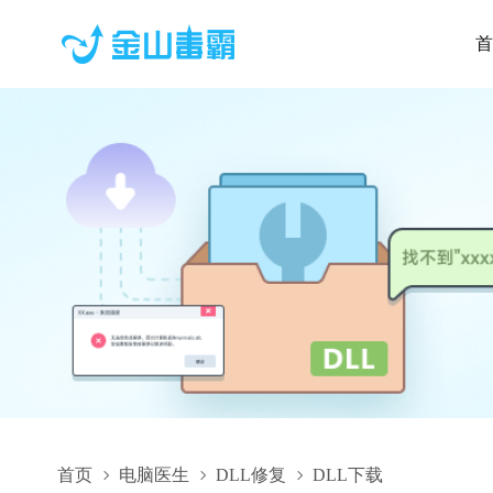
首
首页
电脑医生
DLL修复
DLL下载
ILayFormClass.dll,ILayFormClass.dll下载,ILayFormClass.dll修