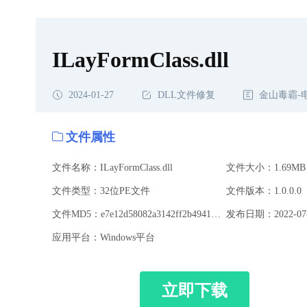
ILayFormClass.dll
2024-01-27
DLL文件修复
金山毒霸-
文件属性
文件名称：ILayFormClass.dll
文件大小：1.69MB
文件类型：32位PE文件
文件版本：1.0.0.0
文件MD5：e7e12d58082a3142ff2b4941f0213e2a
发布日期：2022-07-
应用平台：Windows平台
立即下载