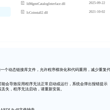
2025-09-22
IdMgmtCatalogInterface.dll
2021-10-02
IcCoinstall2.dll
ows操作系统中的一个动态链接库文件，允许程序模块化和代码重用，减少重复
件缺失或损坏，可能会导致应用程序无法正常启动或运行，系统会弹出报错提示
件无法找到或丢失，程序无法启动，请重新安装。
RDLib.dll文件缺失。