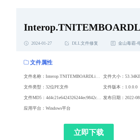
Interop.TNITEMBOARDLi
2024-01-27
DLL文件修复
金山毒霸-
文件属性
文件名称：Interop.TNITEMBOARDLib.dll
文件大小：53.34K
文件类型：32位PE文件
文件版本：1.0.0.0
文件MD5：4d4c21e6424326244ec9842cdb42a17d
发布日期：2022-08-
应用平台：Windows平台
立即下载