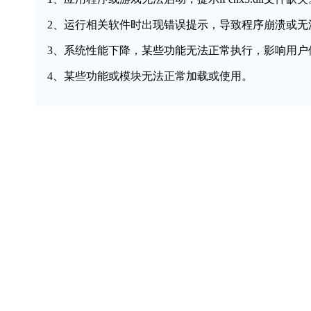
2、运行相关软件时出现错误提示，导致程序崩溃或无
3、系统性能下降，某些功能无法正常执行，影响用户
4、某些功能或模块无法正常加载或使用。