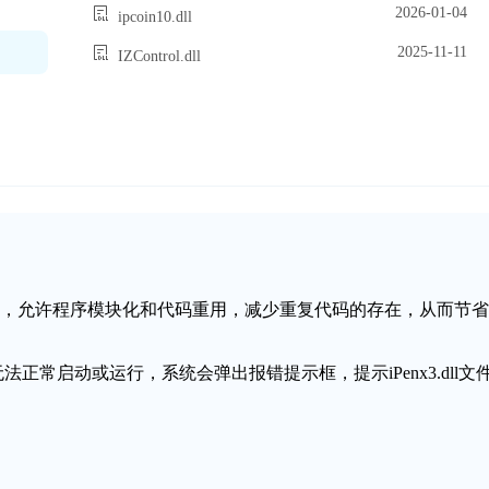
2026-01-04
ipcoin10.dll
2025-11-11
IZControl.dll
态链接库文件，允许程序模块化和代码重用，减少重复代码的存在，从而节省
无法正常启动或运行，系统会弹出报错提示框，提示iPenx3.dll文
。