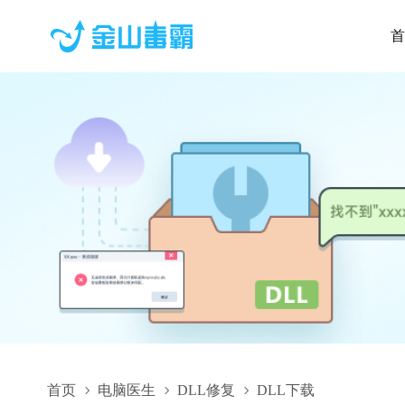
首
首页
电脑医生
DLL修复
DLL下载
iPenx3.dll,iPenx3.dll下载,iPenx3.dll修复