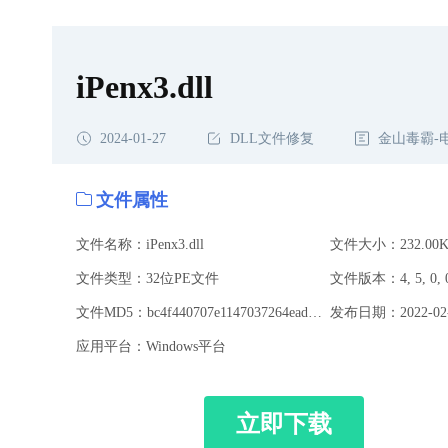
iPenx3.dll
2024-01-27
DLL文件修复
金山毒霸-
文件属性
文件名称：iPenx3.dll
文件大小：232.00K
文件类型：32位PE文件
文件版本：4, 5, 0, 
文件MD5：bc4f440707e1147037264ead59753b31
发布日期：2022-02-
应用平台：Windows平台
立即下载