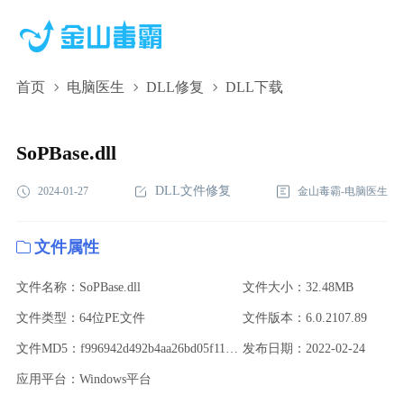
首页
电脑医生
DLL修复
DLL下载
SoPBase.dll,SoPBase.dll下载,SoPBase.dll修复
SoPBase.dll
DLL文件修复
2024-01-27
金山毒霸-电脑医生
文件属性
文件名称：SoPBase.dll
文件大小：32.48MB
文件类型：64位PE文件
文件版本：6.0.2107.89
文件MD5：f996942d492b4aa26bd05f1170d3a1fc
发布日期：2022-02-24
应用平台：Windows平台