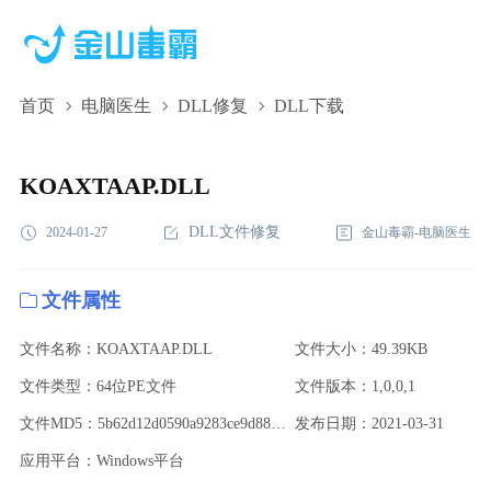
首页
电脑医生
DLL修复
DLL下载
KOAXTAAP.DLL,KOAXTAAP.DLL下载,KOAXTAAP.DLL修复
KOAXTAAP.DLL
DLL文件修复
2024-01-27
金山毒霸-电脑医生
文件属性
文件名称：KOAXTAAP.DLL
文件大小：49.39KB
文件类型：64位PE文件
文件版本：1,0,0,1
文件MD5：5b62d12d0590a9283ce9d88740449e60
发布日期：2021-03-31
应用平台：Windows平台