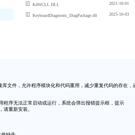
2021-10-01
K4WCLL.DLL
2025-10-03
KeyboardDiagnostic_DiagPackage.dll
个动态链接库文件，允许程序模块化和代码重用，减少重复代码的存在，
导致应用程序无法正常启动或运行，系统会弹出报错提示框，提示
动，请重新安装。
L文件缺失。