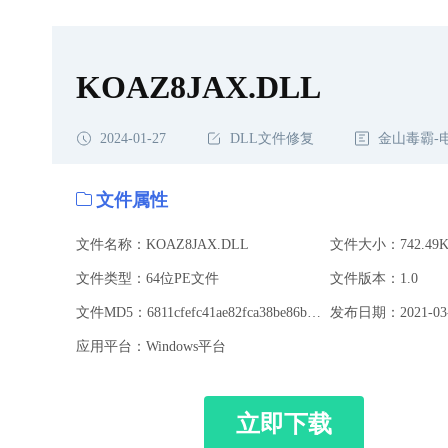
KOAZ8JAX.DLL
2024-01-27
DLL文件修复
金山毒霸-
文件属性
文件名称：KOAZ8JAX.DLL
文件大小：742.49K
文件类型：64位PE文件
文件版本：1.0
文件MD5：6811cfefc41ae82fca38be86bf0f8143
发布日期：2021-03-
应用平台：Windows平台
立即下载