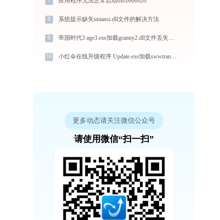
7
应用程序无法正常启动0xc0000020
8
系统提示缺失uniansi.dll文件的解决方法
9
帝国时代3 age3.exe加载granny2.dll文件丢失处理办法
10
小红伞在线升级程序 Update.exe加载swwtrandll文件丢失处理办法
更多动态请关注微信公众号
请使用微信“扫一扫”