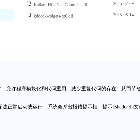
2025-07-09
Kailani.Hfs.Data.Contracts.dll
2025-08-14
kddockwidgets-qt6.dll
态链接库文件，允许程序模块化和代码重用，减少重复代码的存在，从而节
序无法正常启动或运行，系统会弹出报错提示框，提示kshader.dll文
失。