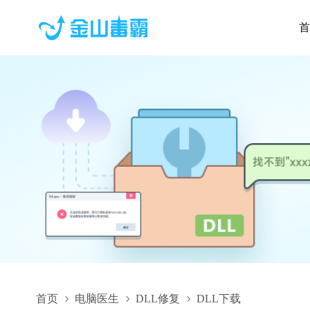
首
首页
电脑医生
DLL修复
DLL下载
kshader.dll,kshader.dll下载,kshader.dll修复