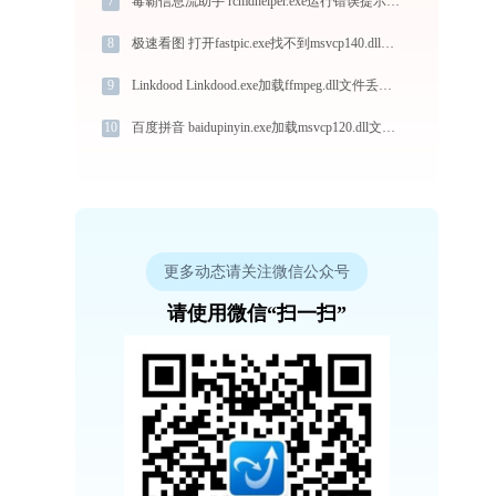
7
毒霸信息流助手 rcmdhelper.exe运行错误提示0xc00000fd的解决办法
8
极速看图 打开fastpic.exe找不到msvcp140.dll怎么办
9
Linkdood Linkdood.exe加载ffmpeg.dll文件丢失处理办法
10
百度拼音 baidupinyin.exe加载msvcp120.dll文件丢失处理办法
更多动态请关注微信公众号
请使用微信“扫一扫”