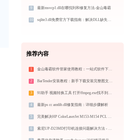
9
最新msvcp1.dll在哪找到和修复方法-金山毒霸
10
sqlite3.dll免费官方下载指南：解决DLL缺失问题的完整方案
推荐内容
1
金山毒霸软件管家使用教程：一站式软件下载安装管理，让电脑始终保持最佳状态
2
BarTender安装教程：新手下载安装完整图文步骤
3
91助手 视频转换工具 打开ffmpeg.exe找不到avdevice-58.dll怎么办
4
最新ps cc amtlib.dll修复指南：详细步骤解析
5
完美解决HP ColorLaserJet M153-M154 PCL 6 (V3)打印机驱动安装困扰，全面下载安装教程
6
索尼UP-D23MD打印机连接问题解决方法 - 金山毒霸