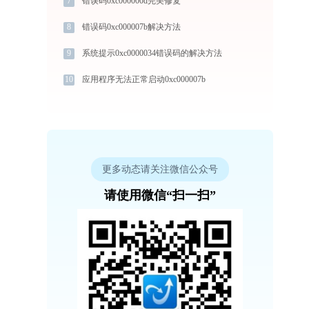
7
错误码0xc000000d完美修复
8
错误码0xc000007b解决方法
9
系统提示0xc0000034错误码的解决方法
10
应用程序无法正常启动0xc000007b
更多动态请关注微信公众号
请使用微信“扫一扫”